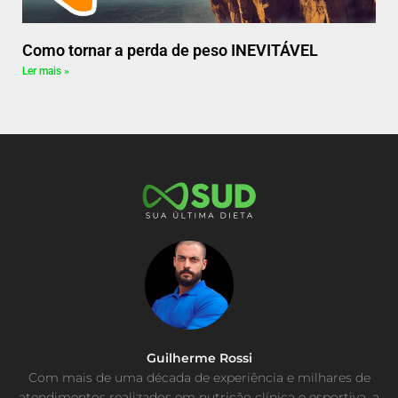
Como tornar a perda de peso INEVITÁVEL
Ler mais »
Guilherme Rossi
Com mais de uma década de experiência e milhares de
atendimentos realizados em nutrição clínica e esportiva, a