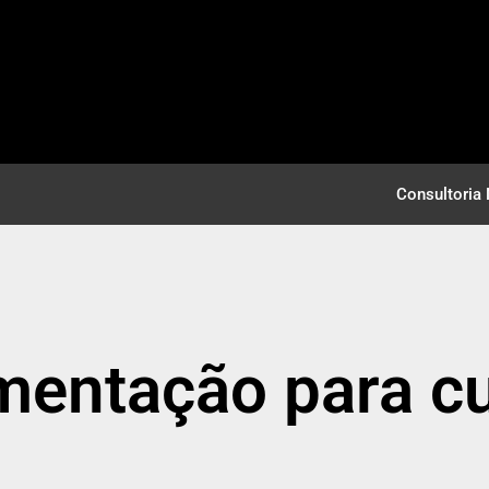
Consultoria 
imentação para cu