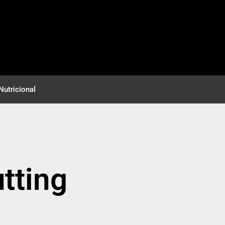
Nutricional
tting