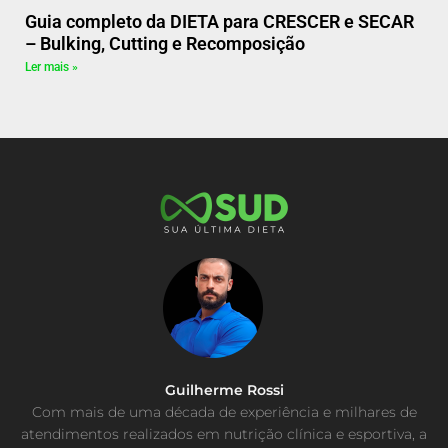
Guia completo da DIETA para CRESCER e SECAR
– Bulking, Cutting e Recomposição
Ler mais »
Guilherme Rossi
Com mais de uma década de experiência e milhares de
atendimentos realizados em nutrição clínica e esportiva, a